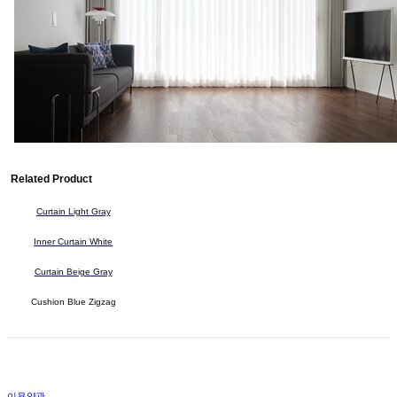
Related Product
Curtain Light Gray
Inner Curtain White
Curtain Beige Gray
Cushion Blue Zigzag
이용약관