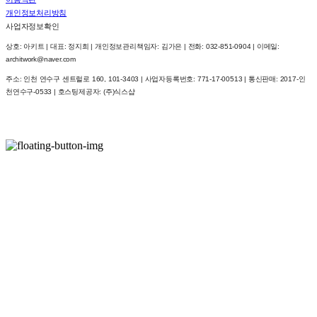
개인정보처리방침
사업자정보확인
상호: 아키트 | 대표: 정지희 | 개인정보관리책임자: 김가은 | 전화: 032-851-0904 | 이메일:
architwork@naver.com
주소: 인천 연수구 센트럴로 160, 101-3403 | 사업자등록번호:
771-17-00513
| 통신판매:
2017-인
천연수구-0533
| 호스팅제공자: (주)식스샵