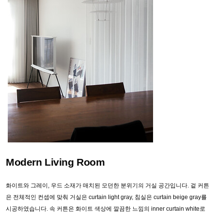
Modern Living Room
화이트와 그레이, 우드 소재가 매치된 모던한 분위기의 거실 공간입니다. 겉 커튼
은 전체적인 컨셉에 맞춰 거실은 curtain light gray, 침실은 curtain beige gray를
시공하였습니다. 속 커튼은 화이트 색상에 깔끔한 느낌의 inner curtain white로