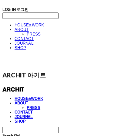
LOG IN
로그인
HOUSE&WORK
ABOUT
PRESS
CONTACT
JOURNAL
SHOP
ARCHIT 아키트
HOUSE&WORK
ABOUT
PRESS
CONTACT
JOURNAL
SHOP
Search
검색